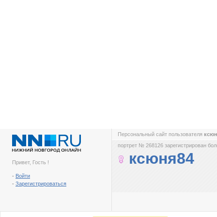
Персональный сайт пользователя
ксю
портрет № 268126 зарегистрирован боле
ксюня84
Привет, Гость !
-
Войти
-
Зарегистрироваться